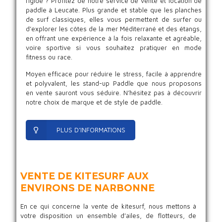
rigide ? Profitez de notre service de vente et location de
paddle à Leucate. Plus grande et stable que les planches
de surf classiques, elles vous permettent de surfer ou
d’explorer les côtes de la mer Méditerrané et des étangs,
en offrant une expérience à la fois relaxante et agréable,
voire sportive si vous souhaitez pratiquer en mode
fitness ou race.
Moyen efficace pour réduire le stress, facile à apprendre
et polyvalent, les stand-up Paddle que nous proposons
en vente sauront vous séduire. N’hésitez pas à découvrir
notre choix de marque et de style de paddle.
PLUS D’INFORMATIONS
VENTE DE KITESURF AUX
ENVIRONS DE NARBONNE
En ce qui concerne la vente de kitesurf, nous mettons à
votre disposition un ensemble d’ailes, de flotteurs, de