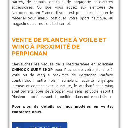
barres, de harnais, de foils, de bagagerie et d’autres
accessoires. Où que vous soyez aux alentours de
Narbonne ou en France, il vous est possible d’acheter le
matériel pour mieux pratiquer votre sport nautique, au
magasin ou sur notre site internet.
VENTE DE PLANCHE À VOILE ET
WING À PROXIMITÉ DE
PERPIGNAN
Chevauchez les vagues de la Méditerranée en sollicitant
CHINOOK SURF SHOP
pour l' achat de votre planche à
voile ou de wing à proximité de Perpignan. Parfaite
combinaison entre loisir stimulant, activité physique
intense et contact avec la nature, le windsurf et la wing
sont parfaits pour développer vos sens et votre esprit !
Plusieurs modèles sont disponibles dans notre surf shop.
Pour plus de détails sur nos modèles en vente,
contactez-nous.
CONTACTEZ-NOUS